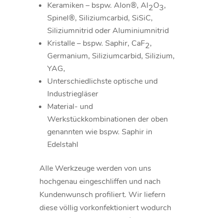
Keramiken – bspw. Alon®, Al
O
,
2
3
Spinel®, Siliziumcarbid, SiSiC,
Siliziumnitrid oder Aluminiumnitrid
Kristalle – bspw. Saphir, CaF
,
2
Germanium, Siliziumcarbid, Silizium,
YAG,
Unterschiedlichste optische und
Industriegläser
Material- und
Werkstückkombinationen der oben
genannten wie bspw. Saphir in
Edelstahl
Alle Werkzeuge werden von uns
hochgenau eingeschliffen und nach
Kundenwunsch profiliert. Wir liefern
diese völlig vorkonfektioniert wodurch