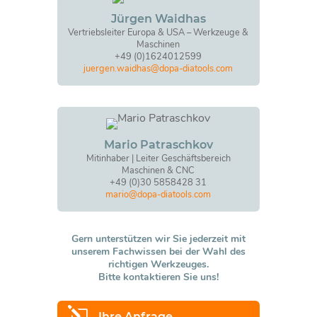
Jürgen Waidhas
Vertriebsleiter Europa & USA – Werkzeuge &
Maschinen
+49 (0)1624012599
juergen.waidhas@dopa-diatools.com
Mario Patraschkov
Mitinhaber | Leiter Geschäftsbereich
Maschinen & CNC
+49 (0)30 5858428 31
mario@dopa-diatools.com
Gern unterstützen wir Sie jederzeit mit
unserem Fachwissen bei der Wahl des
richtigen Werkzeuges.
Bitte kontaktieren Sie uns!
l
Ihre Anfrage