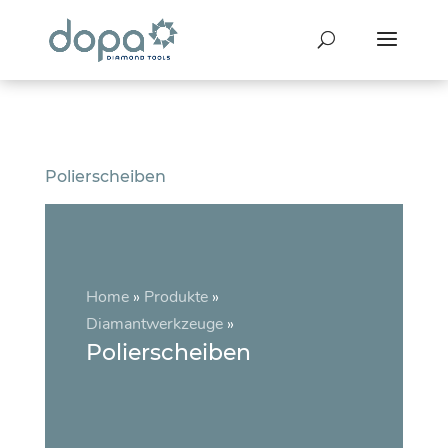
Polierscheiben
Home
»
Produkte
»
Diamantwerkzeuge
»
Polierscheiben