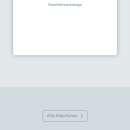
Facettierwerkzeuge
Alle Maschinen