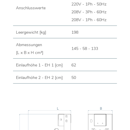
220V - 1Ph - 50Hz
Anschlusswerte
208V - 3Ph - 60Hz
208V - 1Ph - 60Hz
Leergewicht [kg]
198
Abmessungen
145 - 58 - 133
[L x B x H cm³]
Einlaufhöhe 1 - EH 1 [cm]
62
Einlaufhöhe 2 - EH 2 [cm]
50