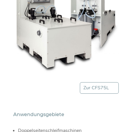
Zur CFS75L
Anwendungsgebiete
Doppelseitenschleifmaschinen