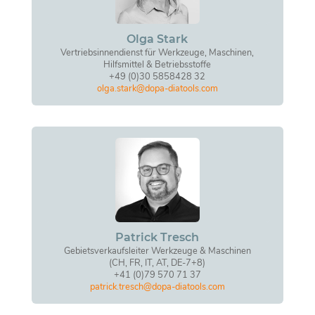
Olga Stark
Vertriebsinnendienst für Werkzeuge, Maschinen,
Hilfsmittel & Betriebsstoffe
+49 (0)30 5858428 32
olga.stark@dopa-diatools.com
Patrick Tresch
Gebietsverkaufsleiter Werkzeuge & Maschinen
(CH, FR, IT, AT, DE-7+8)
+41 (0)79 570 71 37
patrick.tresch@dopa-diatools.com