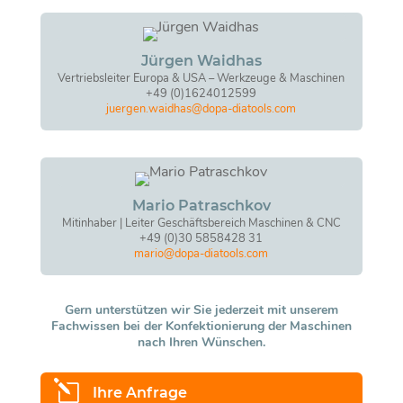
Jürgen Waidhas
Vertriebsleiter Europa & USA – Werkzeuge & Maschinen
+49 (0)1624012599
juergen.waidhas@dopa-diatools.com
Mario Patraschkov
Mitinhaber | Leiter Geschäftsbereich Maschinen & CNC
+49 (0)30 5858428 31
mario@dopa-diatools.com
Gern unterstützen wir Sie jederzeit mit unserem
Fachwissen bei der Konfektionierung der Maschinen
nach Ihren Wünschen.
l
Ihre Anfrage