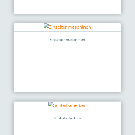
Einseitenmaschinen
Schleifscheiben