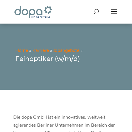
Home
»
Karriere
»
Jobangebote
»
Feinoptiker (w/m/d)
Die dopa GmbH ist ein innovatives, weltweit
agierendes Berliner Unternehmen im Bereich der