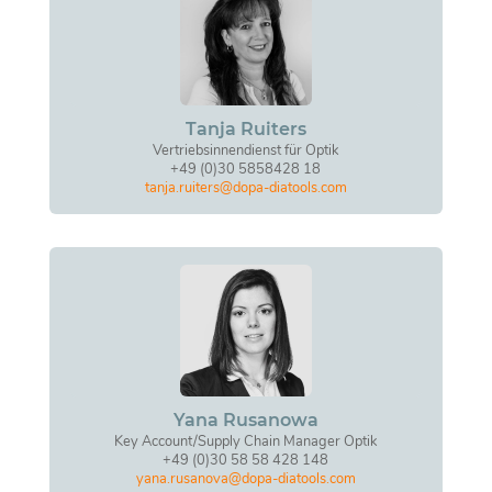
Tanja Ruiters
Vertriebsinnendienst für Optik
+49 (0)30 5858428 18
tanja.ruiters@dopa-diatools.com
Yana Rusanowa
Key Account/Supply Chain Manager Optik
+49 (0)30 58 58 428 148
yana.rusanova@dopa-diatools.com