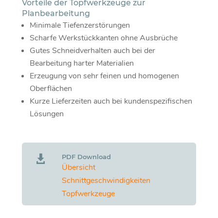
Vorteile der Topfwerkzeuge zur
Planbearbeitung
Minimale Tiefenzerstörungen
Scharfe Werkstückkanten ohne Ausbrüche
Gutes Schneidverhalten auch bei der
Bearbeitung harter Materialien
Erzeugung von sehr feinen und homogenen
Oberflächen
Kurze Lieferzeiten auch bei kundenspezifischen
Lösungen
PDF Download

Übersicht
Schnittgeschwindigkeiten
Topfwerkzeuge