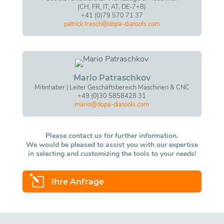
(CH, FR, IT, AT, DE-7+8)
+41 (0)79 570 71 37
patrick.tresch@dopa-diatools.com
Mario Patraschkov
Mitinhaber | Leiter Geschäftsbereich Maschinen & CNC
+49 (0)30 5858428 31
mario@dopa-diatools.com
Please contact us for further information.
We would be pleased to assist you with our expertise
in selecting and customizing the tools to your needs!
l
Ihre Anfrage