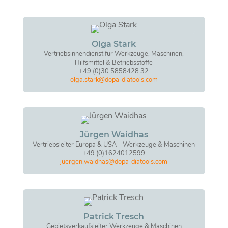
Olga Stark
Vertriebsinnendienst für Werkzeuge, Maschinen,
Hilfsmittel & Betriebsstoffe
+49 (0)30 5858428 32
olga.stark@dopa-diatools.com
Jürgen Waidhas
Vertriebsleiter Europa & USA – Werkzeuge & Maschinen
+49 (0)1624012599
juergen.waidhas@dopa-diatools.com
Patrick Tresch
Gebietsverkaufsleiter Werkzeuge & Maschinen