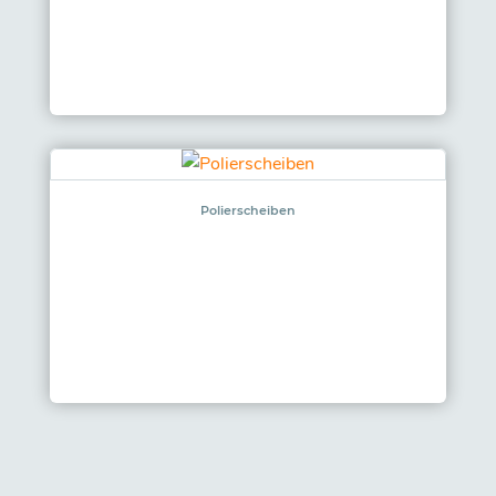
Polierscheiben