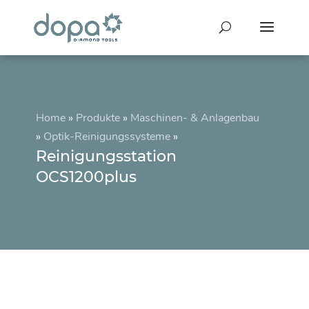
Home
»
Produkte
»
Maschinen- & Anlagenbau
»
Optik-Reinigungssysteme
»
Reinigungsstation
OCS1200plus