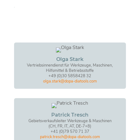
Olga Stark
Vertriebsinnendienst für Werkzeuge, Maschinen,
Hilfsmittel & Betriebsstoffe
+49 (0)30 5858428 32
olga.stark@dopa-diatools.com
Patrick Tresch
Gebietsverkaufsleiter Werkzeuge & Maschinen
(CH, FR, IT, AT, DE-7+8)
+41 (0)79 570 71 37
patrick.tresch@dopa-diatools.com