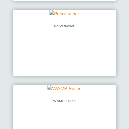
Poliertücher
WAMP-Folien