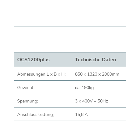
OCS1200plus
Technische Daten
Abmessungen L x B x H:
850 x 1320 x 2000mm
Gewicht:
ca. 190kg
Spannung;
3 x 400V – 50Hz
Anschlussleistung;
15,8 A