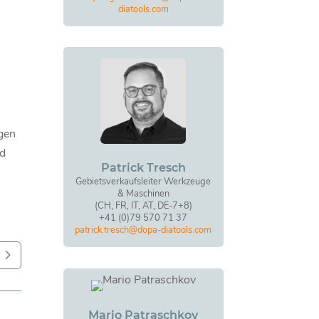
diatools.com
ngen
nd
Patrick Tresch
Gebietsverkaufsleiter Werkzeuge
& Maschinen
(CH, FR, IT, AT, DE-7+8)
+41 (0)79 570 71 37
patrick.tresch@dopa-diatools.com
Mario Patraschkov