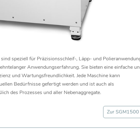
ind speziell für Präzisionsschleif-, Läpp- und Polieranwendu
rzehntelanger Anwendungserfahrung. Sie bieten eine einfache u
zienz und Wartungsfreundlichkeit. Jede Maschine kann
ellen Bedürfnisse gefertigt werden und ist auch als
eßlich des Prozesses und aller Nebenaggregate.
Zur SGM1500