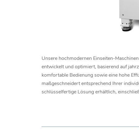
Unsere hochmodernen Einseiten-Maschinen s
entwickelt und optimiert, basierend auf jah
komfortable Bedienung sowie eine hohe Effi
maßgeschneidert entsprechend Ihrer individu
schlüsselfertige Lösung erhältlich, einschli