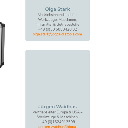
Olga Stark
Vertriebsinnendienst für
Werkzeuge, Maschinen,
Hilfsmittel & Betriebsstoffe
+49 (0)30 5858428 32
olga.stark@dopa-diatools.com
Jürgen Waidhas
Vertriebsleiter Europa & USA –
Werkzeuge & Maschinen
+49 (0)1624012599
juergen.waidhas@dopa-