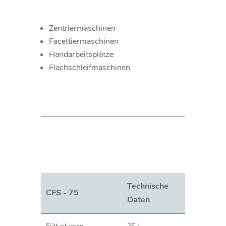
Zentriermaschinen
Facettiermaschinen
Handarbeitsplätze
Flachschleifmaschinen
Technische
CFS - 75
Daten