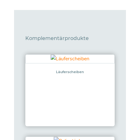
Komplementärprodukte
Läuferscheiben