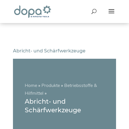
Abricht- und Schärfwerkzeuge
Home
»
Produkte
»
Betriebsstoffe &
Hilfmittel
»
Abricht- und
Schärfwerkzeuge