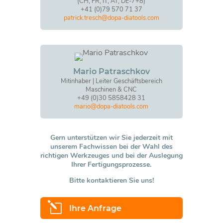
(CH, FR, IT, AT, DE-7+8)
+41 (0)79 570 71 37
patrick.tresch@dopa-diatools.com
Mario Patraschkov
Mitinhaber | Leiter Geschäftsbereich
Maschinen & CNC
+49 (0)30 5858428 31
mario@dopa-diatools.com
Gern unterstützen wir Sie jederzeit mit
unserem Fachwissen bei der Wahl des
richtigen Werkzeuges und bei der Auslegung
Ihrer Fertigungsprozesse.
Bitte kontaktieren Sie uns!
l
Ihre Anfrage