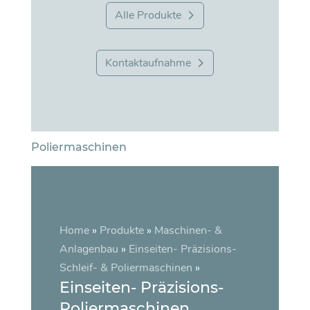
Alle Produkte
Kontaktaufnahme
Poliermaschinen
Home
»
Produkte
»
Maschinen- &
Anlagenbau
»
Einseiten- Präzisions-
Schleif- & Poliermaschinen
»
Einseiten- Präzisions-
Poliermaschinen