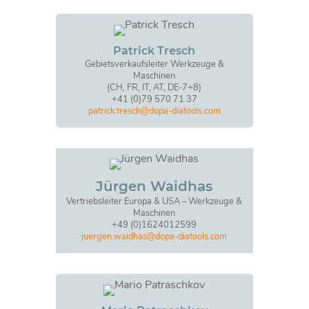
Patrick Tresch
Gebietsverkaufsleiter Werkzeuge &
Maschinen
(CH, FR, IT, AT, DE-7+8)
+41 (0)79 570 71 37
patrick.tresch@dopa-diatools.com
Jürgen Waidhas
Vertriebsleiter Europa & USA – Werkzeuge &
Maschinen
+49 (0)1624012599
juergen.waidhas@dopa-diatools.com