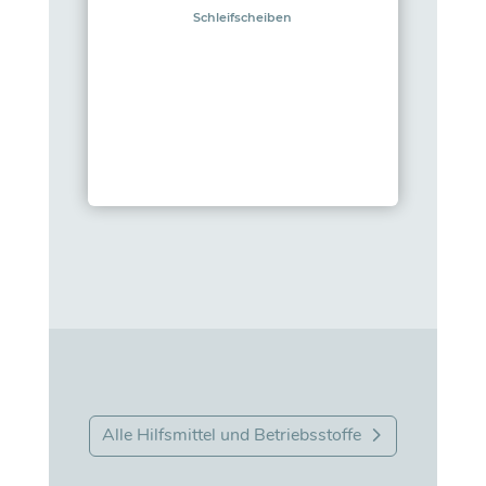
Schleifscheiben
Alle Hilfsmittel und Betriebsstoffe