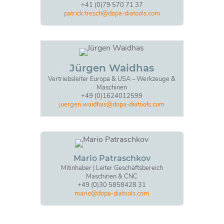
+41 (0)79 570 71 37
patrick.tresch@dopa-diatools.com
Jürgen Waidhas
Vertriebsleiter Europa & USA – Werkzeuge &
Maschinen
+49 (0)1624012599
juergen.waidhas@dopa-diatools.com
Mario Patraschkov
Mitinhaber | Leiter Geschäftsbereich
Maschinen & CNC
+49 (0)30 5858428 31
mario@dopa-diatools.com