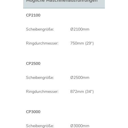
Mögliche Maschinenausführungen
CP2100
Scheibengröße:
Ø2100mm
Ringdurchmesser:
750mm (29“)
CP2500
Scheibengröße:
Ø2500mm
Ringdurchmesser:
872mm (34“)
CP3000
Scheibengröße:
Ø3000mm