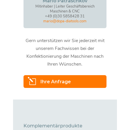
Mario Patraschkov
Mitinhaber | Leiter Geschäftsbereich
Maschinen & CNC
+49 (0)30 5858428 31
mario@dopa-diatools.com
Gern unterstützen wir Sie jederzeit mit
unserem Fachwissen bei der
Konfektionierung der Maschinen nach
Ihren Wünschen.
l
Ihre Anfrage
Komplementärprodukte