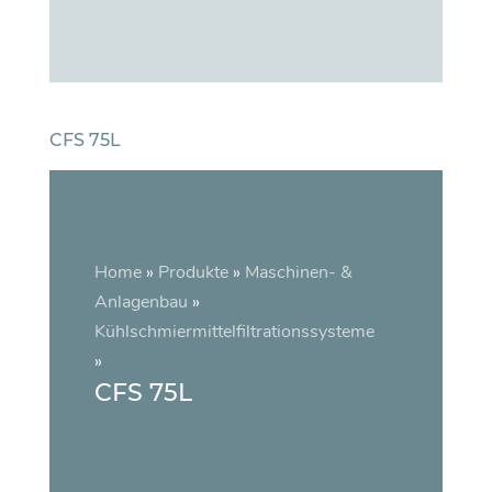
CFS 75L
Home
»
Produkte
»
Maschinen- &
Anlagenbau
»
Kühlschmiermittelfiltrationssysteme
»
CFS 75L