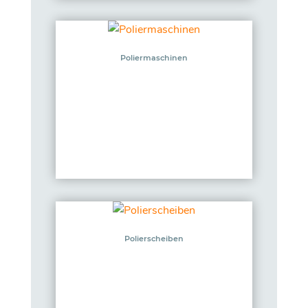
Poliermaschinen
Polierscheiben