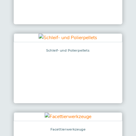
Schleif- und Polierpellets
Facettierwerkzeuge