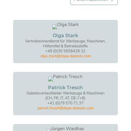
Olga Stark
Vertriebsinnendienst für Werkzeuge, Maschinen,
Hilfsmittel & Betriebsstoffe
+49 (0)30 5858428 32
olga.stark@dopa-diatools.com
Patrick Tresch
Gebietsverkaufsleiter Werkzeuge & Maschinen
(CH, FR, IT, AT, DE-7+8)
+41 (0)79 570 71 37
patrick.tresch@dopa-diatools.com