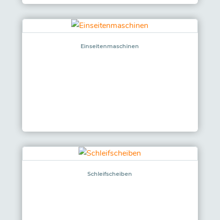
Einseitenmaschinen
Schleifscheiben