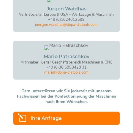
Jürgen Waidhas
Vertriebsleiter Europa & USA – Werkzeuge & Maschinen
+49 (0)1624012599
juergen.waidhas@dopa-diatools.com
Mario Patraschkov
Mitinhaber | Leiter Geschäftsbereich Maschinen & CNC
+49 (0)30 5858428 31
mario@dopa-diatools.com
Gern unterstützen wir Sie jederzeit mit unserem
Fachwissen bei der Konfektionierung der Maschinen
nach Ihren Wünschen.
l
Ihre Anfrage