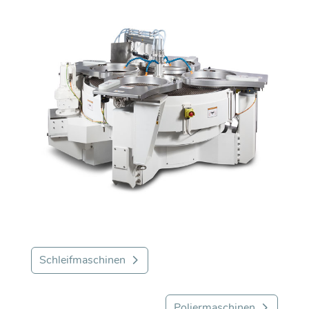
Schleifmaschinen
Poliermaschinen