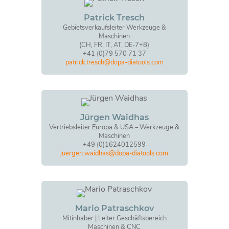
Patrick Tresch
Gebietsverkaufsleiter Werkzeuge &
Maschinen
(CH, FR, IT, AT, DE-7+8)
+41 (0)79 570 71 37
patrick.tresch@dopa-diatools.com
Jürgen Waidhas
Vertriebsleiter Europa & USA – Werkzeuge &
Maschinen
+49 (0)1624012599
juergen.waidhas@dopa-diatools.com
Mario Patraschkov
Mitinhaber | Leiter Geschäftsbereich
Maschinen & CNC