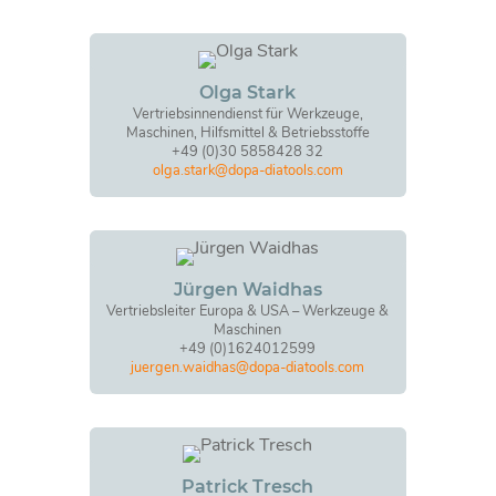
Olga Stark
Vertriebsinnendienst für Werkzeuge,
Maschinen, Hilfsmittel & Betriebsstoffe
+49 (0)30 5858428 32
olga.stark@dopa-diatools.com
Jürgen Waidhas
Vertriebsleiter Europa & USA – Werkzeuge &
Maschinen
+49 (0)1624012599
juergen.waidhas@dopa-diatools.com
Patrick Tresch