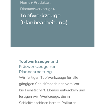
Home
»
Produkte
»
Diamantwerkzeuge
»
Topfwerkzeuge
(Planbearbeitung)
Topfwerkzeuge
und
Fräswerkzeuge zur
Planbearbeitung
Wir fertigen Topfwerkzeuge für alle
gängigen Schleifmaschinen vom Vor-
bis Feinstschliff. Ebenso entwickeln und
fertigen wir Werkzeuge, die in
Schleifmaschinen bereits Polituren