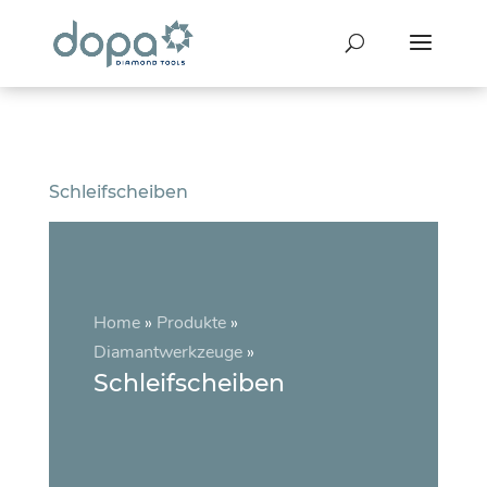
Schleifscheiben
Home
»
Produkte
»
Diamantwerkzeuge
»
Schleifscheiben