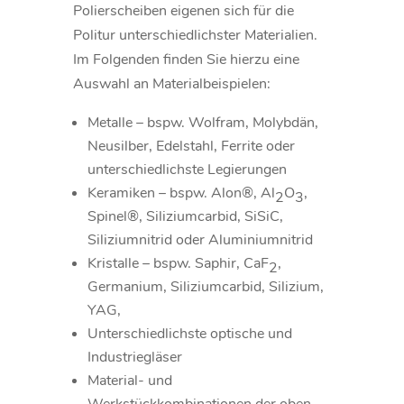
Polierscheiben eigenen sich für die
Politur unterschiedlichster Materialien.
Im Folgenden finden Sie hierzu eine
Auswahl an Materialbeispielen:
Metalle – bspw. Wolfram, Molybdän,
Neusilber, Edelstahl, Ferrite oder
unterschiedlichste Legierungen
Keramiken – bspw. Alon®, Al
O
,
2
3
Spinel®, Siliziumcarbid, SiSiC,
Siliziumnitrid oder Aluminiumnitrid
Kristalle – bspw. Saphir, CaF
,
2
Germanium, Siliziumcarbid, Silizium,
YAG,
Unterschiedlichste optische und
Industriegläser
Material- und