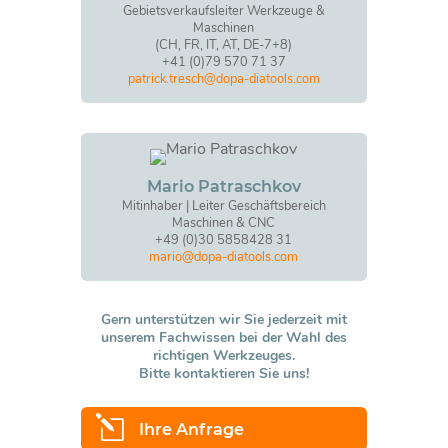
Gebietsverkaufsleiter Werkzeuge &
Maschinen
(CH, FR, IT, AT, DE-7+8)
+41 (0)79 570 71 37
patrick.tresch@dopa-diatools.com
Mario Patraschkov
Mitinhaber | Leiter Geschäftsbereich
Maschinen & CNC
+49 (0)30 5858428 31
mario@dopa-diatools.com
Gern unterstützen wir Sie jederzeit mit
unserem Fachwissen bei der Wahl des
richtigen Werkzeuges.
Bitte kontaktieren Sie uns!
l
Ihre Anfrage