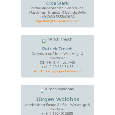
Olga Stark
Vertriebsinnendienst für Werkzeuge,
Maschinen, Hilfsmittel & Betriebsstoffe
+49 (0)30 5858428 32
olga.stark@dopa-diatools.com
Patrick Tresch
Gebietsverkaufsleiter Werkzeuge &
Maschinen
(CH, FR, IT, AT, DE-7+8)
+41 (0)79 570 71 37
patrick.tresch@dopa-diatools.com
Jürgen Waidhas
Vertriebsleiter Europa & USA – Werkzeuge &
Maschinen
+49 (0)1624012599