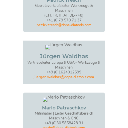
Patrick Tresch
Gebietsverkaufsleiter Werkzeuge &
Maschinen
(CH, FR, IT, AT, DE-7+8)
+41 (0)79 570 71 37
patrick.tresch@dopa-diatools.com
Jürgen Waidhas
Vertriebsleiter Europa & USA – Werkzeuge &
Maschinen
+49 (0)1624012599
juergen.waidhas@dopa-diatools.com
Mario Patraschkov
Mitinhaber | Leiter Geschäftsbereich
Maschinen & CNC
+49 (0)30 5858428 31