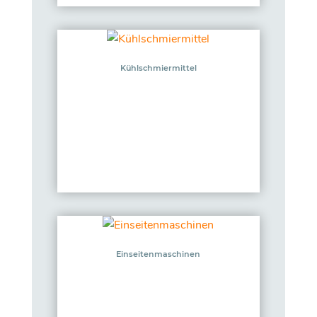
Kühlschmiermittel
Einseitenmaschinen