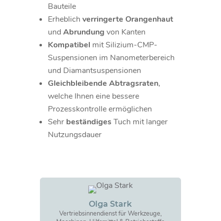
Bauteile
Erheblich
verringerte Orangenhaut
und
Abrundung
von Kanten
Kompatibel
mit Silizium-CMP-
Suspensionen im Nanometerbereich
und Diamantsuspensionen
Gleichbleibende Abtragsraten
,
welche Ihnen eine bessere
Prozesskontrolle ermöglichen
Sehr
beständiges
Tuch mit langer
Nutzungsdauer
Olga Stark
Vertriebsinnendienst für Werkzeuge,