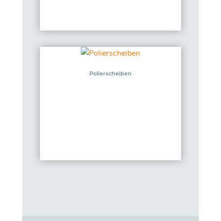
Polierscheiben