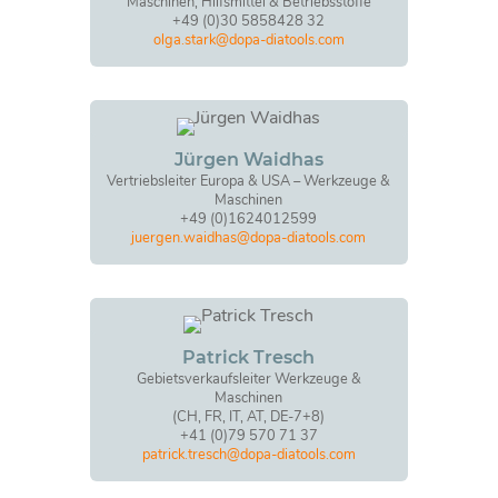
Maschinen, Hilfsmittel & Betriebsstoffe
+49 (0)30 5858428 32
olga.stark@dopa-diatools.com
Jürgen Waidhas
Vertriebsleiter Europa & USA – Werkzeuge &
Maschinen
+49 (0)1624012599
juergen.waidhas@dopa-diatools.com
Patrick Tresch
Gebietsverkaufsleiter Werkzeuge &
Maschinen
(CH, FR, IT, AT, DE-7+8)
+41 (0)79 570 71 37
patrick.tresch@dopa-diatools.com