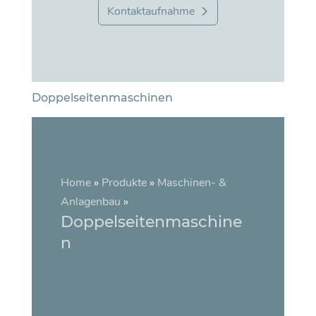
Kontaktaufnahme
Doppelseitenmaschinen
Home
»
Produkte
»
Maschinen- &
Anlagenbau
»
Doppelseitenmaschine
n