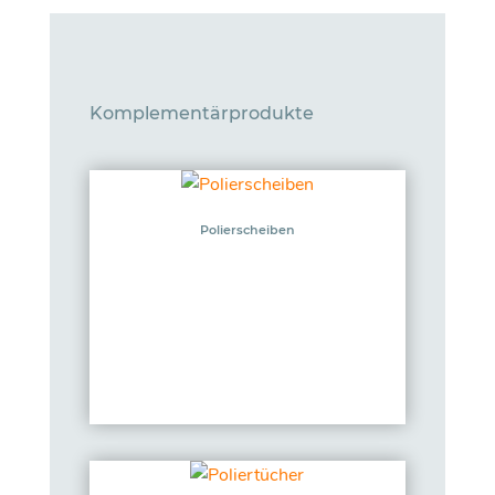
Komplementärprodukte
Polierscheiben